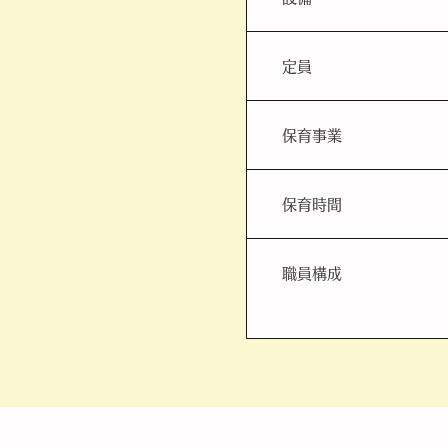
定員
保育事業
保育時間
職員構成