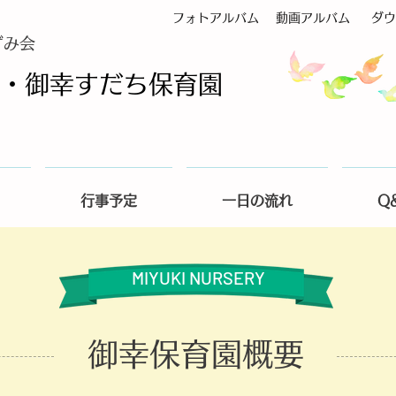
フォトアルバム
動画アルバム
ダウ
ずみ会
・御幸すだち保育園
行事予定
一日の流れ
Q
MIYUKI NURSERY
御幸保育園概要