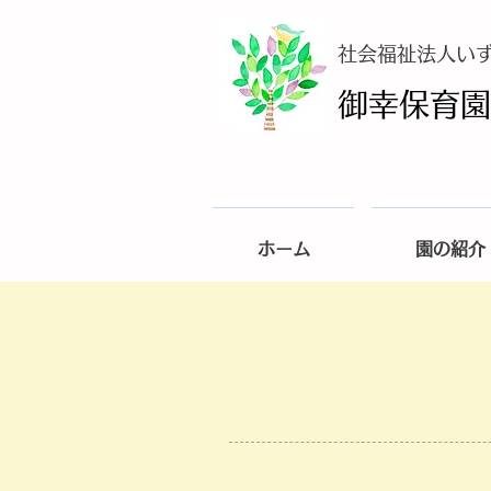
​社会福祉法人い
御幸保育園
ホーム
園の紹介