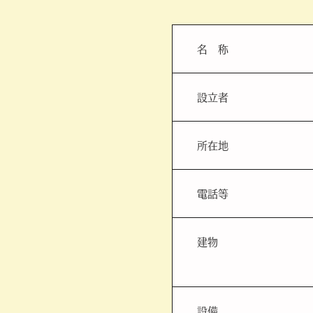
名 称
設立者
所在地
電話等
建物
設備