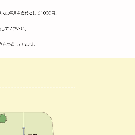
スは毎月主食代として1000円、
認してください。
立を準備しています。