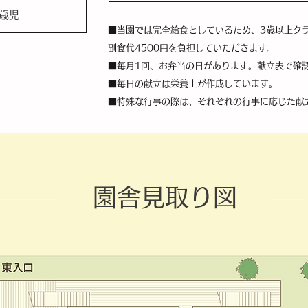
5歳児
■当園では完全給食としているため、3歳以上クラ
副食代4500円を負担していただきます。
■毎月1回、お弁当の日があります。献立表で確
■毎日の献立は栄養士が作成しています。
■特殊な行事の際は、それぞれの行事に応じた献
園舎見取り図