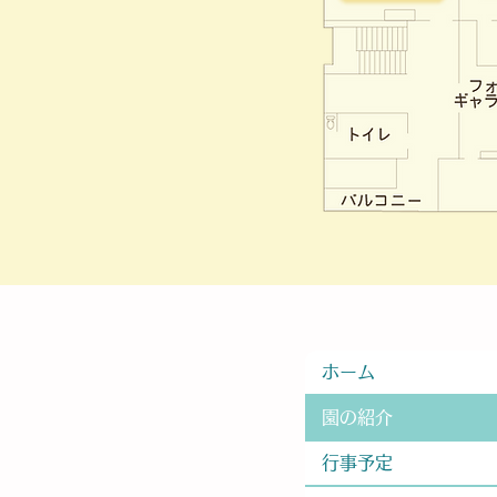
ホーム
園の紹介
行事予定