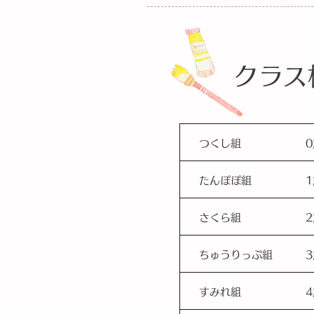
クラス
つくし組
たんぽぽ組
さくら組
ちゅうりっぷ組
すみれ組