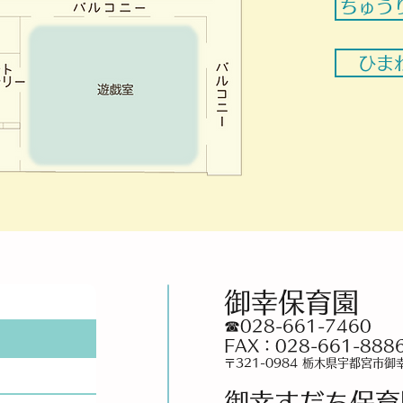
ちゅう
ひま
御幸保育園
☎028-661-7460
FAX：028-661-888
〒321-0984 栃木県宇都宮市御
御幸すだち保育