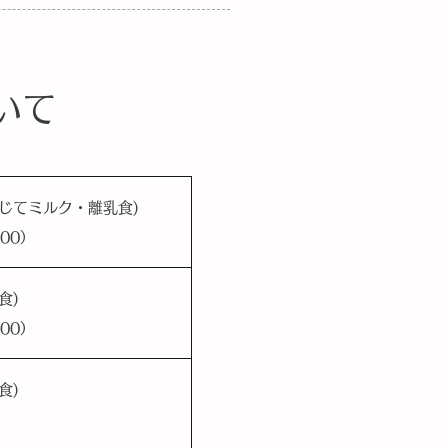
いて
じてミルク・離乳食)
:00）
食)
:00）
食)