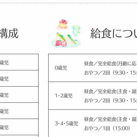
構成
給食につ
0歳児
昼食／完全給食(月齢に応
0歳児
おやつ／2回（9:30・15
1歳児
昼食／完全給食(主食・副
2歳児
1･2歳児
おやつ／2回（9:30・15
3歳児
昼食／完全給食(主食・副
3･4･5歳児
4歳児
おやつ／1回（15:00）