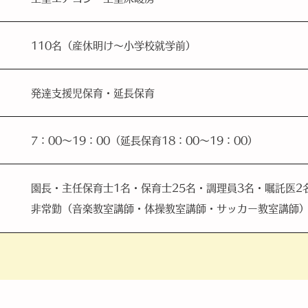
110名（産休明け～小学校就学前）
発達支援児保育・延長保育
7：00～19：00（延長保育18：00～19：00）
園長・主任保育士1名・保育士25名・調理員3名・嘱託医2
非常勤（音楽教室講師・体操教室講師・サッカー教室講師